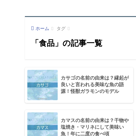
ホーム
タグ
「食品」の記事一覧
カサゴの名前の由来は？縁起が
良いと言われる美味な魚の語
源！怪獣ガラモンのモデル
カマスの名前の由来は？干物や
塩焼き・マリネにして美味い
魚！年に二度の食べ頃