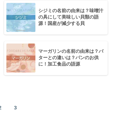
シジミの名前の由来は？味噌汁
の具にして美味しい貝類の語
源！国産が減少する貝
マーガリンの名前の由来は？バ
ターとの違いは？パンのお供
に！加工食品の語源
2
3