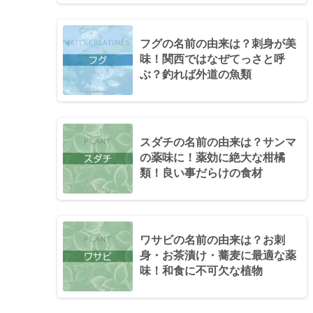
フグの名前の由来は？刺身が美
味！関西ではなぜてっさと呼
ぶ？釣れば外道の魚類
スダチの名前の由来は？サンマ
の薬味に！薬効に絶大な柑橘
類！良い事だらけの食材
ワサビの名前の由来は？お刺
身・お茶漬け・蕎麦に最適な薬
味！和食に不可欠な植物