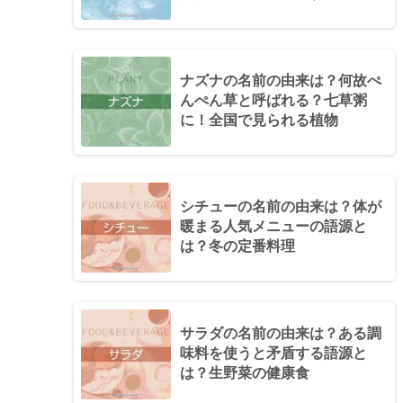
ナズナの名前の由来は？何故ぺ
んぺん草と呼ばれる？七草粥
に！全国で見られる植物
シチューの名前の由来は？体が
暖まる人気メニューの語源と
は？冬の定番料理
サラダの名前の由来は？ある調
味料を使うと矛盾する語源と
は？生野菜の健康食