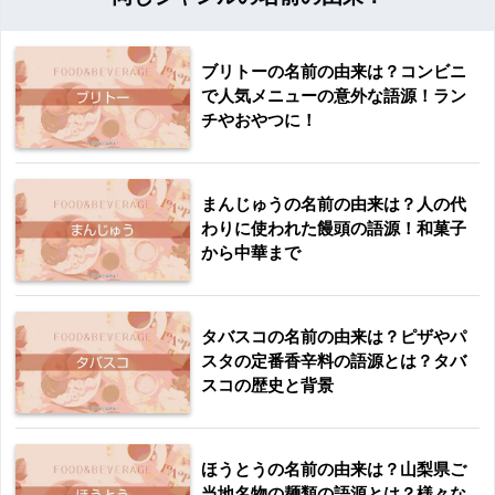
ブリトーの名前の由来は？コンビニ
で人気メニューの意外な語源！ラン
チやおやつに！
まんじゅうの名前の由来は？人の代
わりに使われた饅頭の語源！和菓子
から中華まで
タバスコの名前の由来は？ピザやパ
スタの定番香辛料の語源とは？タバ
スコの歴史と背景
ほうとうの名前の由来は？山梨県ご
当地名物の麺類の語源とは？様々な