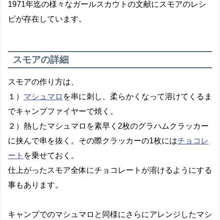
1971年迄の様々なガールスカウトの文献に
スモアのレシ
ピが存在しています。
スモアの詳細
スモアの作り方は、
１）
マシュマロ
を串に刺し、柔らかくなって溶けてくるま
でキャンプファイヤーで焼く。
２）熱したマシュマロを素早く2枚のグラハムクラッカー
に挟んで串を抜く。その際
クラッカーの1枚には
チョコレ
ート
を乗せておく。
仕上がったスモア全体にチョコレートが溶けるようにする
事もあります。
キャンプでのマシュマロと同様にさらにアレンジしたマシ