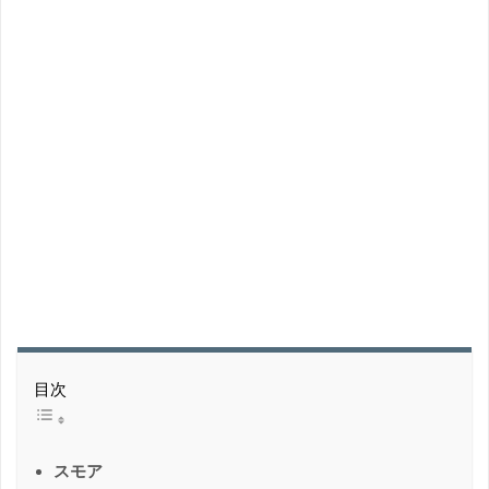
目次
スモア