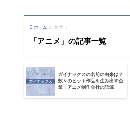
ホーム
タグ
「アニメ」の記事一覧
ガイナックスの名前の由来は？
数々のヒット作品を生み出す企
業！アニメ制作会社の語源