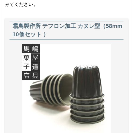
みてください。
霜鳥製作所 テフロン加工 カヌレ型（
58mm
10個セット ）