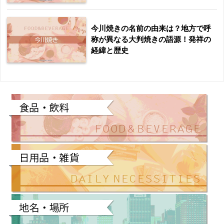
今川焼きの名前の由来は？地方で呼
称が異なる大判焼きの語源！発祥の
経緯と歴史