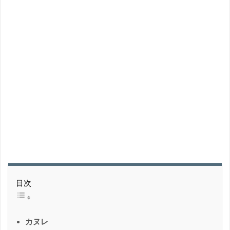
目次
カヌレ