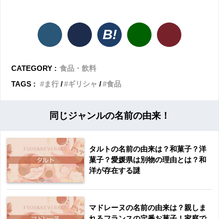
CATEGORY :
食品・飲料
TAGS :
ま行
ギリシャ
食品
同じジャンルの名前の由来！
タルトの名前の由来は？和菓子？洋
菓子？愛媛県は別物の理由とは？和
洋が存在する謎
マドレーヌの名前の由来は？親しま
れるフランスの定番お菓子！家庭で