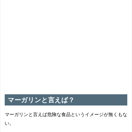
マーガリンの名前の由来は？
ギリシャ語で真珠の意味
マーガリンと言えば？
マーガリンと言えば危険な食品というイメージが無くもな
い。