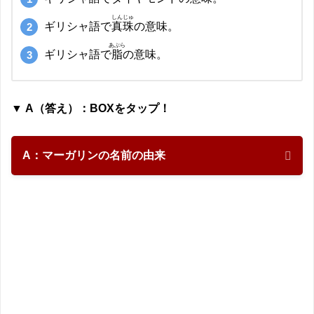
しんじゅ
ギリシャ語で
真珠
の意味。
あぶら
ギリシャ語で
脂
の意味。
▼ A（答え）：BOXをタップ！
A：マーガリンの名前の由来
答えは ❷ でした！