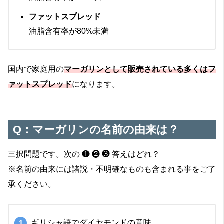
ファットスプレッド
油脂含有率が80%未満
国内で家庭用の
マーガリンとして販売されている多くはフ
ァットスプレッド
になります。
Q：マーガリンの名前の由来は？
三択問題です。次の ❶ ❷ ❸ 答えはどれ？
※名前の由来には諸説・不明確なものも含まれる事をご了
承ください。
ギリシャ語でダイヤモンドの意味。