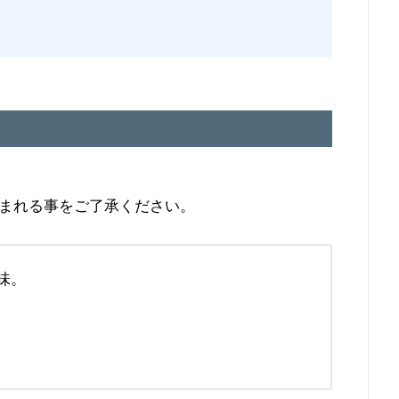
？
まれる事をご了承ください。
味。