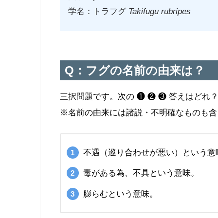
学名：トラフグ
Takifugu rubripes
Q：フグの名前の由来は？
三択問題です。次の ❶ ❷ ❸ 答えはどれ
※名前の由来には諸説・不明確なものも含
不遇（巡り合わせが悪い）という意
毒がある為、不具という意味。
膨らむという意味。