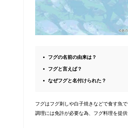
フグの名前の由来は？
フグと言えば？
なぜフグと名付けられた？
フグはフグ刺しや白子焼きなどで食す魚で
調理には免許が必要な為、フグ料理を提供