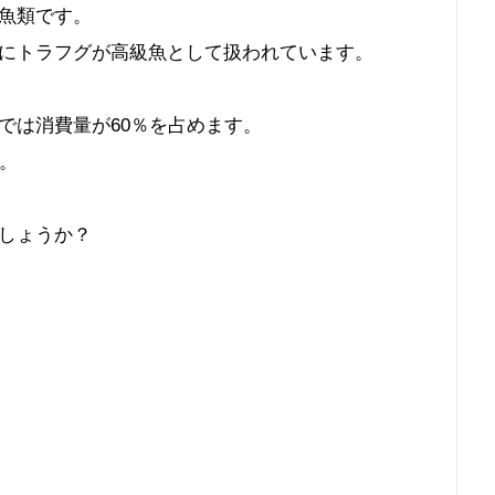
魚類です。
にトラフグが高級魚として扱われています。
では消費量が60％を占めます。
。
しょうか？