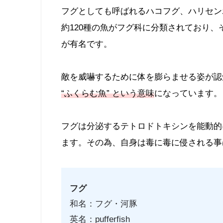
フグとしても呼ばれるハコフグ、ハリセン
約120種の魚がフグ科に分類されており
が有名です。
敵を威嚇するために体を膨らませる姿が認
“ふくらむ魚” という意味
になっています。
フグは分泌するテトロドトキシンを能動的
ます。その為、自身は毒に毒に侵される事
フグ
和名：フグ・河豚
英名：pufferfish