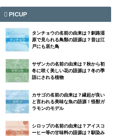
PICUP
タンチョウの名前の由来は？釧路湿
原で見られる鳥類の語源は？昔は江
戸にも居た鳥
サザンカの名前の由来は？秋から初
冬に咲く美しい花の語源は？冬の季
語にされる植物
カサゴの名前の由来は？縁起が良い
と言われる美味な魚の語源！怪獣ガ
ラモンのモデル
シロップの名前の由来は？アイスコ
ーヒー等の甘味料の語源は？馴染み