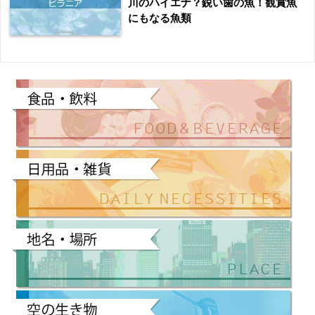
川のハイエナ？鋭い歯の魚！観賞魚
にもなる魚類