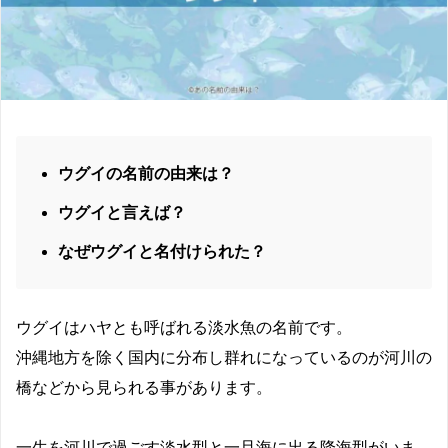
ウグイの名前の由来は？
ウグイと言えば？
なぜウグイと名付けられた？
ウグイはハヤとも呼ばれる淡水魚の名前です。
沖縄地方を除く国内に分布し群れになっているのが河川の
橋などから見られる事があります。
一生を河川で過ごす淡水型と一旦海に出る降海型がいま