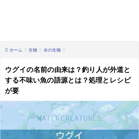
ホーム
生物
水の生物
ウグイの名前の由来は？釣り人が外道と
する不味い魚の語源とは？処理とレシピ
が要