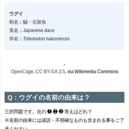
ウグイ
和名：鯎・石斑魚
英名：Japanese dace
学名：
Tribolodon hakonensis
,
OpenCage
,
CC BY-SA 2.5
, via Wikimedia Commons
Q：
ウグイの名前の由来は？
三択問題です。次の ❶ ❷ ❸ 答えはどれ？
※名前の由来には諸説・不明確なものも含まれる事をご了
承ください。