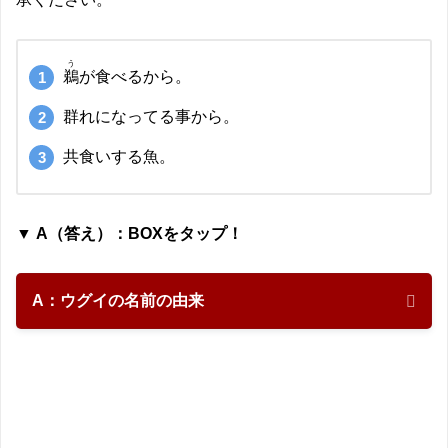
う
鵜
が食べるから。
群れになってる事から。
共食いする魚。
▼ A（答え）：BOXをタップ！
A：ウグイの名前の由来