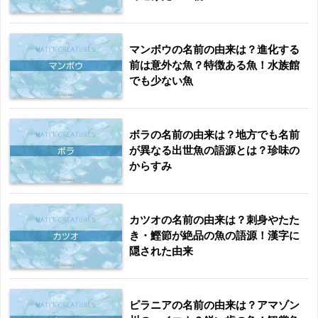
マンボウの名前の由来は？進化する
前は意外な魚？特徴ある魚！水族館
でも少ない魚
ボラの名前の由来は？地方でも名前
が異なる出世魚の語源とは？珍味の
からすみ
カツオの名前の由来は？刺身やたた
き・鰹節が絶品の魚の語源！漢字に
隠された由来
ピラニアの名前の由来は？アマゾン