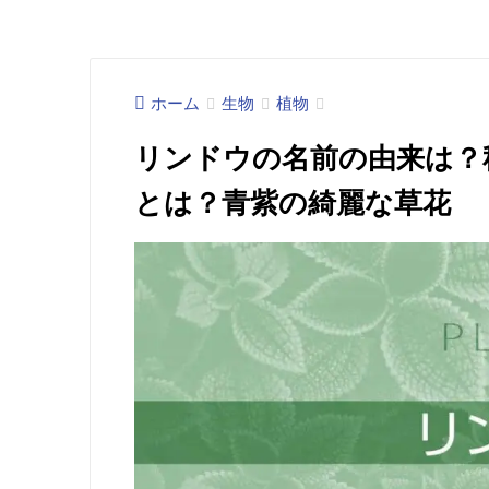
ホーム
生物
植物
リンドウの名前の由来は？
とは？青紫の綺麗な草花