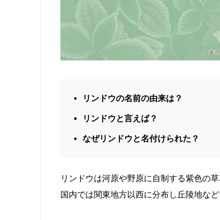
リンドウの名前の由来は？
リンドウと言えば？
なぜリンドウと名付けられた？
リンドウは河原や野原に自制する紫色の草
国内では関東地方以西に分布し丘陵地など