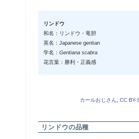
リンドウ
和名：リンドウ・竜胆
英名：Japanese gentian
学名：
Gentiana scabra
花言葉：勝利・正義感
カールおじさん
,
CC BY-S
リンドウの品種