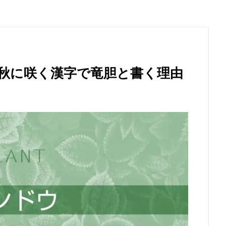
秋に咲く漢字で竜胆と書く理由