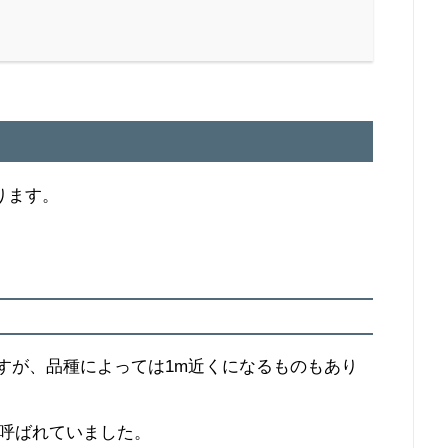
ります。
さですが、品種によっては1m近くになるものもあり
呼ばれていました。