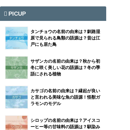
PICUP
タンチョウの名前の由来は？釧路湿
原で見られる鳥類の語源は？昔は江
戸にも居た鳥
サザンカの名前の由来は？秋から初
冬に咲く美しい花の語源は？冬の季
語にされる植物
カサゴの名前の由来は？縁起が良い
と言われる美味な魚の語源！怪獣ガ
ラモンのモデル
シロップの名前の由来は？アイスコ
ーヒー等の甘味料の語源は？馴染み