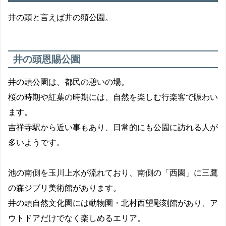
井の頭と言えば井の頭公園。
井の頭恩賜公園
井の頭公園は、都民の憩いの場。
えんかしら
桜の時期や紅葉の時期には、自然を楽しむ行楽客で賑わい
ます。
吉祥寺駅から近い事もあり、日常的にも公園に訪れる人が
多いようです。
ほ
池の南側を玉川上水が流れており、南側の「西園」に三鷹
の森ジブリ美術館があります。
井の頭自然文化園には動物園・北村西望彫刻館があり、ア
ウトドアだけでなく楽しめるエリア。