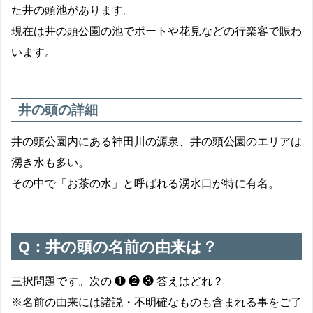
た井の頭池があります。
現在は井の頭公園の池でボートや花見などの行楽客で賑わ
います。
井の頭の詳細
井の頭公園内にある神田川の源泉、井の頭公園のエリアは
湧き水も多い。
その中で「お茶の水」と呼ばれる湧水口が特に有名。
Q：井の頭の名前の由来は？
三択問題です。次の ❶ ❷ ❸ 答えはどれ？
※名前の由来には諸説・不明確なものも含まれる事をご了