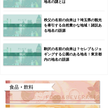
地名の謎とは
秩父の名前の由来は？埼玉県の観光
を牽引する自然豊かな地域！諸説あ
る地名の語源
駒沢の名前の由来は？セレブもジョ
ギングする公園のある地名！東京都
内の地名の語源