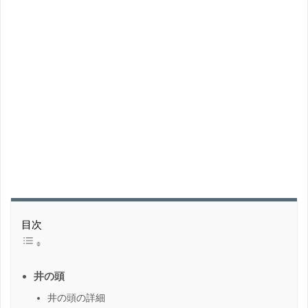
目次
井の頭
井の頭の詳細