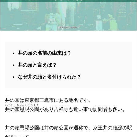
井の頭の名前の由来は？
井の頭と言えば？
なぜ井の頭と名付けられた？
井の頭は東京都三鷹市にある地名です。
いのがしらおんしこうえん
井の頭恩賜公園
があり吉祥寺も近い事で訪問者も多い。
井の頭恩賜公園は井の頭公園が通称で、京王井の頭線の駅
があります。