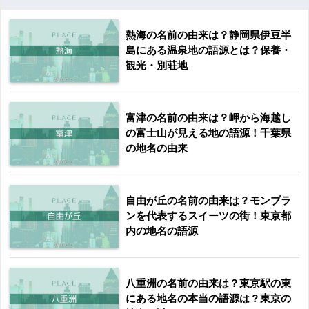
熱海の名前の由来は？静岡県伊豆半
島にある温泉地の語源とは？保養・
観光・別荘地
富津の名前の由来は？岬から海越し
の富士山が見える地の語源！千葉県
の地名の由来
自由が丘の名前の由来は？モンブラ
ンを代表するスイーツの街！東京都
内の地名の語源
八重洲の名前の由来は？東京駅の東
にある地名の本当の語源は？東京の